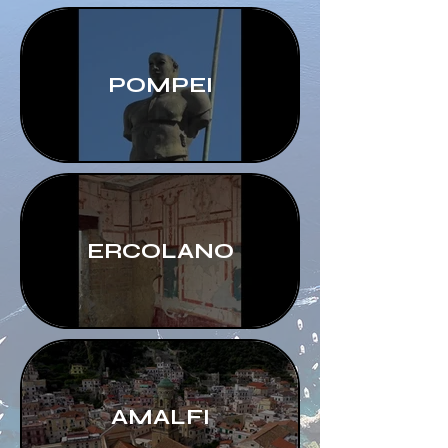
POMPEI
ERCOLANO
AMALFI