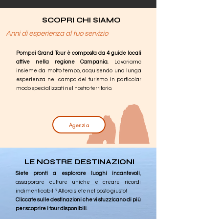
SCOPRI CHI SIAMO
Anni di esperienza al tuo servizio
Pompei Grand Tour è composta da 4 guide locali
attive nella regione Campania.
Lavoriamo
insieme da molto tempo, acquisendo una lunga
esperienza nel campo del turismo in particolar
modo specializzati nel nostro territorio.
Agenzia
LE NOSTRE DESTINAZIONI
Siete pronti a esplorare luoghi incantevoli
,
assaporare culture uniche e creare ricordi
indimenticabili? Allora siete nel posto giusto!
Cliccate sulle destinazioni che vi stuzzicano di più
per scoprire i tour disponibili.