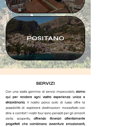
POSITANO
SERVIZI
Con una vasta gamma di servizi impeccabili,
siamo
qui per rendere ogni vostra esperienza unica e
straordinaria.
Il nostro parco auto di lusso offre la
possibilità di esplorare destinazioni mozzafiato con
stile e comfort. I nostri tour sono pensati per gli amanti
della scoperta,
offrendo itinerari attentamente
progettati che combinano avventure emozionanti,